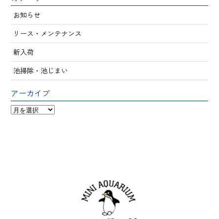
お知らせ
リース・メンテナンス
新入荷
池掃除・池じまい
アーカイブ
ア
ー
カ
イ
ブ