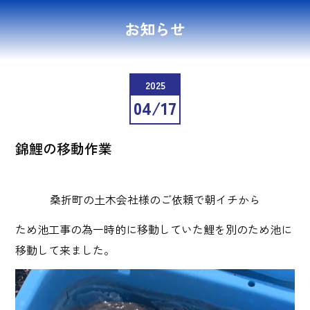
お知らせ
2025
04/17
錦鯉の移動作業
桑折町の土木会社様のご依頼で朝イチから
ため池工事の為一時的に移動していた鯉を別のため池に
移動して来ました。