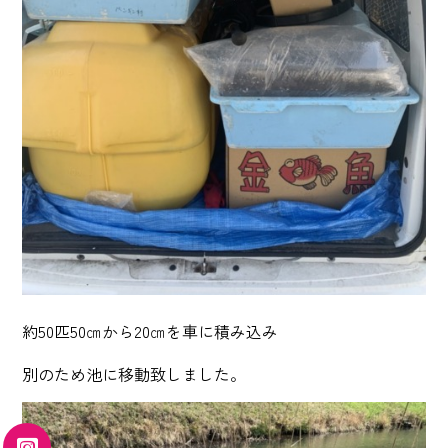
約50匹50㎝から20㎝を車に積み込み
別のため池に移動致しました。