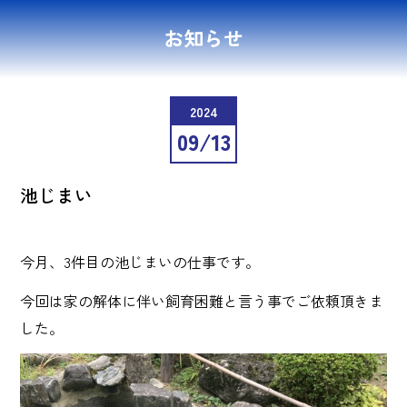
お知らせ
2024
09/13
池じまい
今月、3件目の池じまいの仕事です。
今回は家の解体に伴い飼育困難と言う事でご依頼頂きま
した。