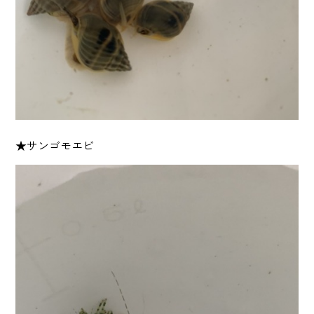
★サンゴモエビ