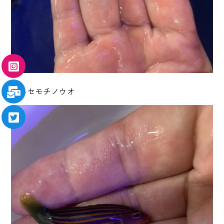
★ニセモチノウオ