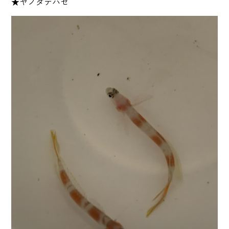
★ヤノダテハゼ