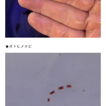
★オトヒメエビ