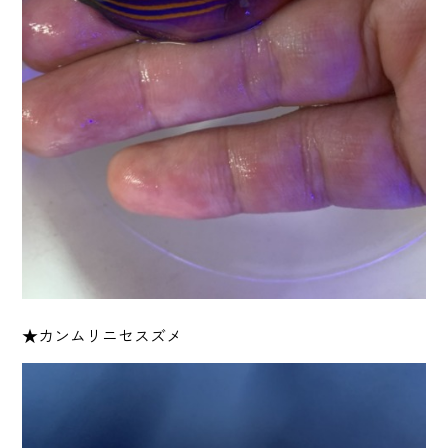
★カンムリニセスズメ