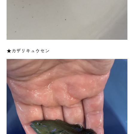
★カザリキュウセン