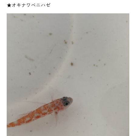
★オキナワベニハゼ