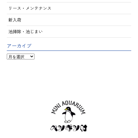
リース・メンテナンス
新入荷
池掃除・池じまい
アーカイブ
ア
ー
カ
イ
ブ