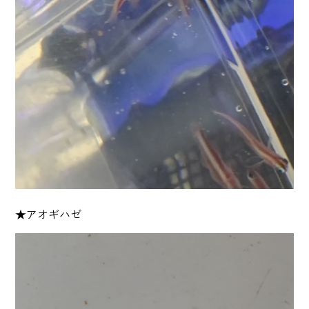
★アオギハゼ