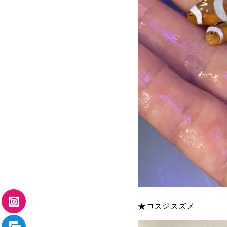
★ヨスジスズメ