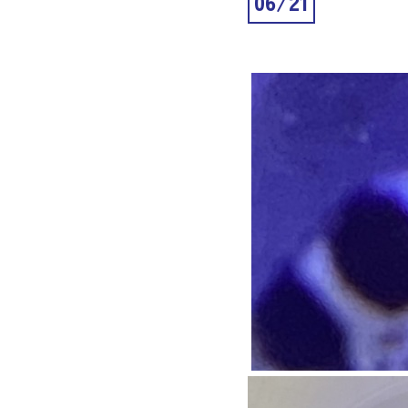
06/21