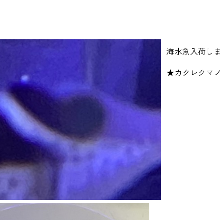
海水魚入荷し
★カクレクマ