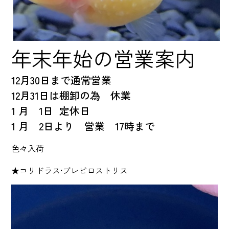
年末年始の営業案内
12月30日まで通常営業
12月31日は棚卸の為 休業
1 月 1日 定休日
1 月 2日より 営業 17時まで
色々入荷
★コリドラス•ブレビロストリス