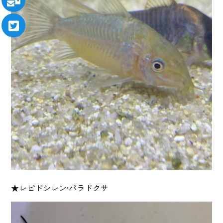
★レピドシレン•パラドクサ