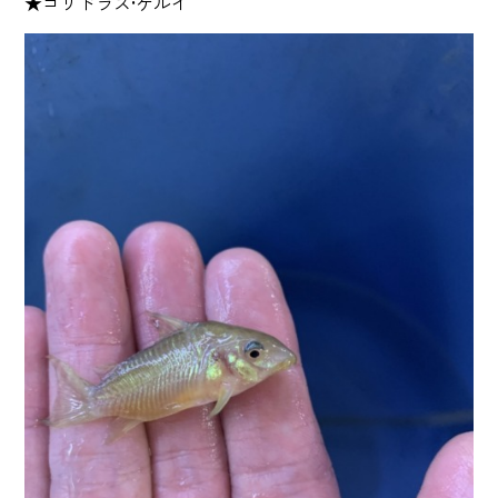
★コリドラス•ゲルイ