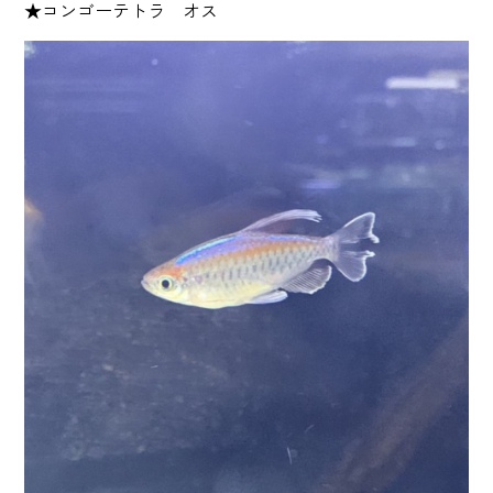
★コンゴーテトラ オス