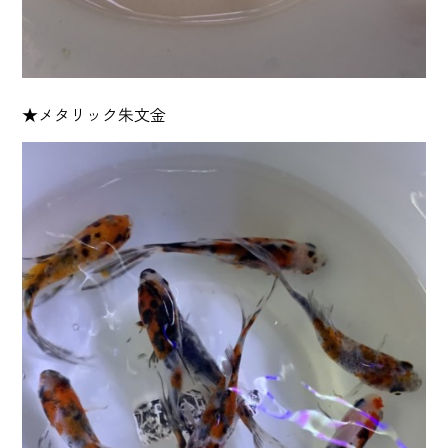
★メタリック朱文金