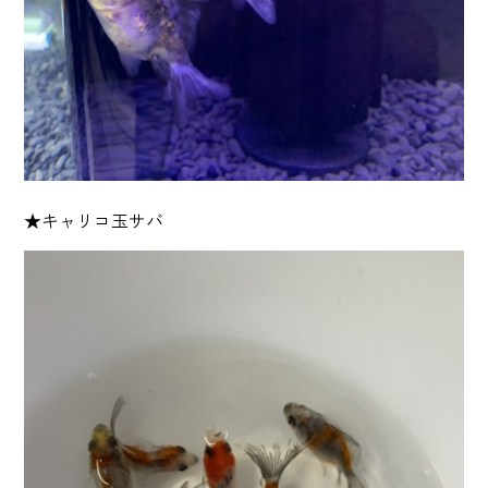
★キャリコ玉サバ