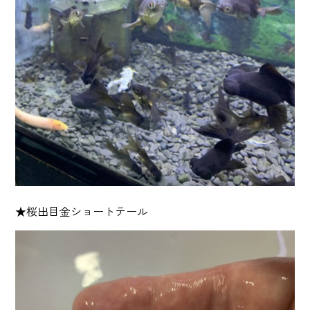
★桜出目金ショートテール