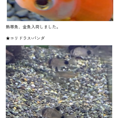
熱帯魚、金魚入荷しました。
★コリドラス•パンダ