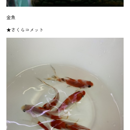
金魚
★さくらコメット