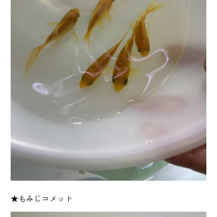
★もみじコメット