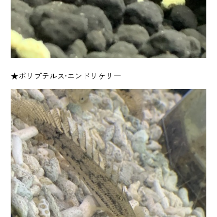
★ポリプテルス•エンドリケリー