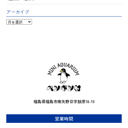
アーカイブ
ア
ー
カ
イ
ブ
福島県福島市南矢野目字鼓原18-19
営業時間